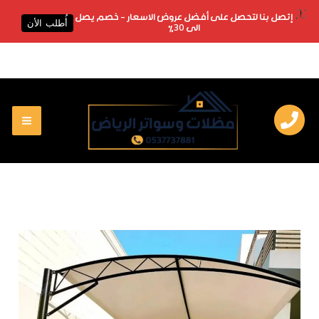
X
إتصل بنا لتحصل على أفضل عروض الاسعار - خصم يصل
أُطلب الأن
الى 30%
خطي
لى
لمحتوى