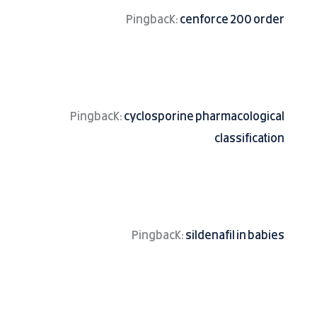
Pingback:
cenforce 200 order
Pingback:
cyclosporine pharmacological
classification
Pingback:
sildenafil in babies