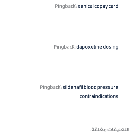
Pingback:
xenical copay card
Pingback:
dapoxetine dosing
Pingback:
sildenafil blood pressure
contraindications
التعليقات مغلقة.