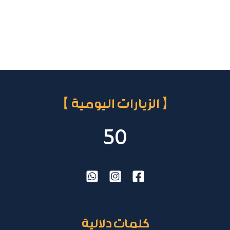
【 الزيارات اليومية 】
50
كلمات دلالية