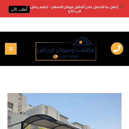
X
إتصل بنا لتحصل على أفضل عروض الاسعار - خصم يصل
أُطلب الأن
الى 30%
خطي
لى
لمحتوى