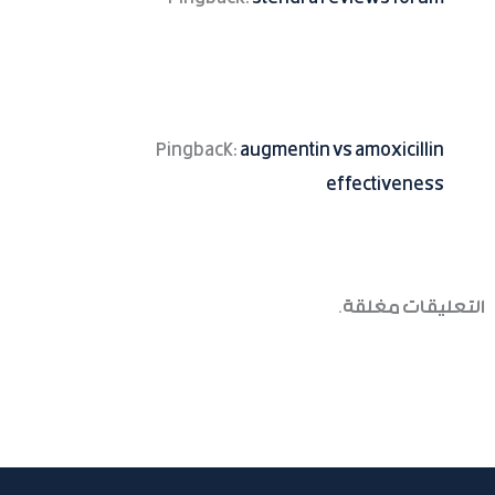
Pingback:
augmentin vs amoxicillin
effectiveness
التعليقات مغلقة.