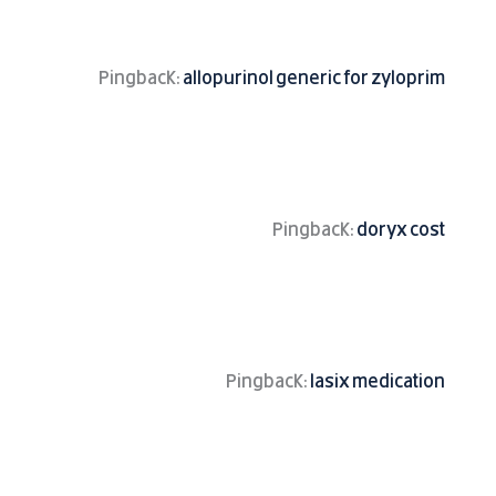
Pingback:
allopurinol generic for zyloprim
Pingback:
doryx cost
Pingback:
lasix medication