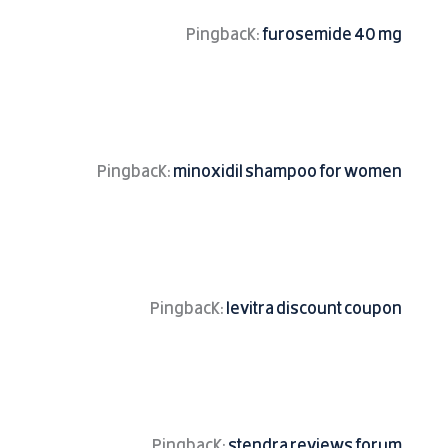
Pingback:
furosemide 40 mg
Pingback:
minoxidil shampoo for women
Pingback:
levitra discount coupon
Pingback:
stendra reviews forum