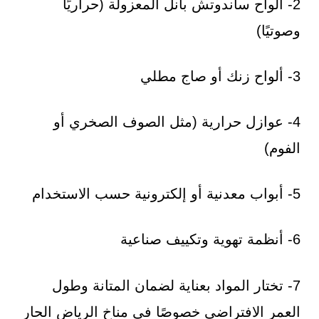
2- ألواح ساندوتش بانل المعزولة (حراريًا
وصوتيًا)
3- ألواح زنك أو صاج مطلي
4- عوازل حرارية (مثل الصوف الصخري أو
الفوم)
5- أبواب معدنية أو إلكترونية حسب الاستخدام
6- أنظمة تهوية وتكييف صناعية
7- تختار المواد بعناية لضمان المتانة وطول
العمر الافتراضي خصوصًا في مناخ الرياض الحار