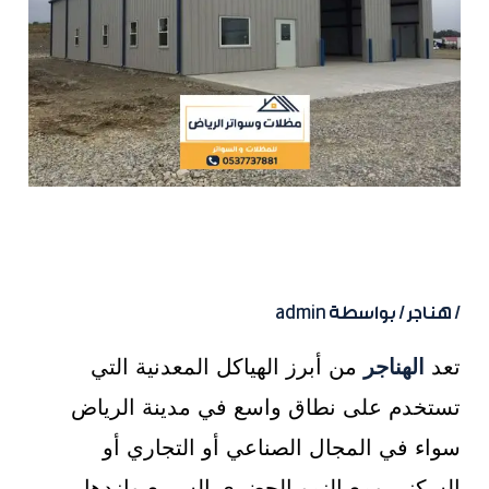
تركيب هناجر ومستودعات في
الرياض
/
هناجر
/ بواسطة
admin
تعد
الهناجر
من أبرز الهياكل المعدنية التي
تستخدم على نطاق واسع في مدينة الرياض
سواء في المجال الصناعي أو التجاري أو
السكني ومع النمو الحضري السريع وازدهار