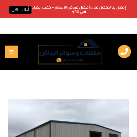
X
إتصل بنا لتحصل على أفضل عروض الاسعار - خصم يصل
أُطلب الأن
الى 30%
خطي
لى
لمحتوى