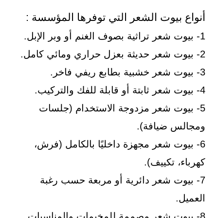
أنواع بيوت الشعر التي توفرها المؤسسة :
1- بيوت شعر تراثية بصوف الغنم أو وبر الإبل.
2- بيوت شعر حديثة بعزل حراري ومائي كامل.
3- بيوت شعر خشبية بطابع ريفي فاخر.
4- بيوت شعر ثابتة أو قابلة للفك والتركيب.
5- بيوت شعر مزدوجة الاستخدام (جلسات
ومجالس ضيافة).
6- بيوت شعر مجهزة داخليًا بالكامل (فرش،
كهرباء، تكييف).
7- بيوت شعر دائرية أو مربعة حسب رغبة
العميل.
8- بيوت شعر مصممة للمخيمات والمناسبات