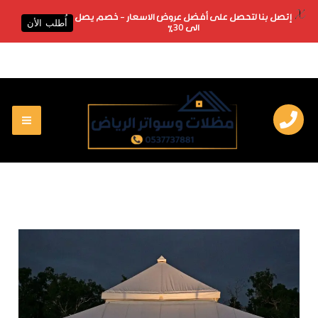
X
إتصل بنا لتحصل على أفضل عروض الاسعار - خصم يصل
أُطلب الأن
الى 30%
خطي
لى
لمحتوى